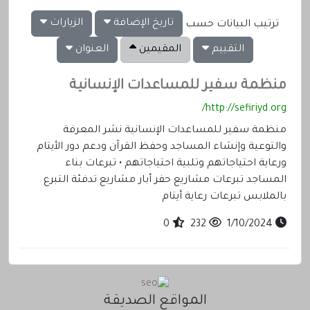
تاريخ الإضافة
الزيارات
ترتيب البيانات حسب
التقييم
المقيمين
العنوان
منظمة سفير للمساعدات الإنسانية
http://sefiriyd.org/
منظمة سفير للمساعدات الإنسانية نشر المعرفة
والتوعية وإنشاء المساجد وحفظ القرآن ودعم دور الأيتام
ورعاية احتياجاتهم وتلبية احتياجاتهم • تبرعات بناء
المساجد تبرعات مشاريع حفر أبار مشاريع تدفئة التبرع
بالملابس تبرعات رعاية أيتام
0
232
1/10/2024
المواقع الصديقة