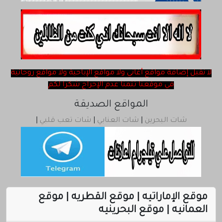
ChatQatar
rss
لا نقبل ‎إضافة مواقع أغاني ولا مواقع الإباحية ولا مواقع روحانية
في موقعنا تتمنا عدم الإحراج شكرا لكم
المواقع الصديقة
شات البحرين
|
شات العنابي
|
شات تعب قلبي
|
موقع الإماراتيه | موقع القطريه | موقع
العمانيه | موقع البحرينيه