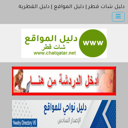
دليل شات قطر | دليل المواقع | دليل القطرية
×
دليل شات قطر
أضف موقعك
اتصل بنا
مواقع إخباريه | موقع الجزيرة | موقع العربية | موقع بي بي سي
مواقع إسلامية | موقع اسلامي
كمبيوتر وبرامج | موقع سوفت
إنترنت وشبكات
الأسرة والترفيه
مواقع طبيه
منتديات
أخرى ومنوعه