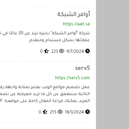
أوامر الشبكة
https://aait.sa
شركة "أوامر ا
عملائها بشكل مستدام ومتقدم.
0
223
9/7/2024
serv5
https://serv5.com
عمل تصميم مواقع الويب يعتبر بمثابة واجهة رق
التالية سنتعمق عن كل ما تريد معرفته عن تصميم 
المزيد، يمكنك قراءة المقال كاملا على موقعنا: https://bit.ly/49ODGAY
0
215
18/3/2024