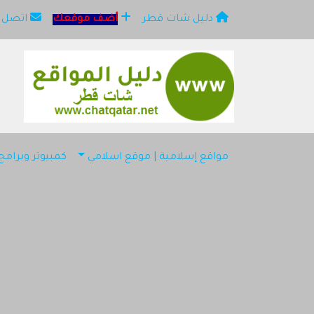
دليل شات قطر
أضف موقعك
اتصل ب
×
مو
مواقع إسلامية | موقع اسلامي
كمبيوتر وبرام