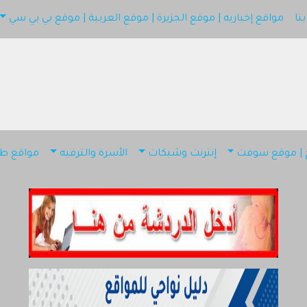
نا
مواقع إخباريه | موقع الجزيرة | موقع العربية | موقع بي بي سي
دليل شات قطر
أضف موقعك
اتصل بنا
اقع إخباريه | موقع الجزيرة | موقع العربية | موقع بي بي سي
مواقع إسلامية | موقع اسلامي
ج | موقع سوفت
إنترنت وشبكات
الأسرة والترفيه
مواقع طب
كمبيوتر وبرامج | موقع سوفت
إنترنت وشبكات
الأسرة والترفيه
مواقع طبيه
منتديات
أخرى ومنوعه