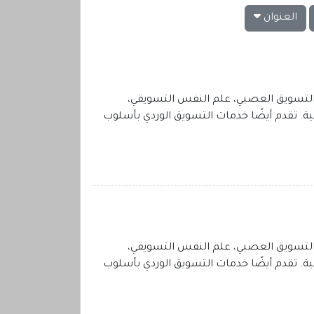
العنوان
التسويق العصبي، علم النفس التسويقي،
، التسويق الزراعي، وتطوير الهوية. تهتم برفع القيمة السوقية وتوظيف الفرق بين SEO و SEM بفعالية. تقدم أيضًا خدمات التسويق الوردي بأسلوب
التسويق العصبي، علم النفس التسويقي،
، التسويق الزراعي، وتطوير الهوية. تهتم برفع القيمة السوقية وتوظيف الفرق بين SEO و SEM بفعالية. تقدم أيضًا خدمات التسويق الوردي بأسلوب