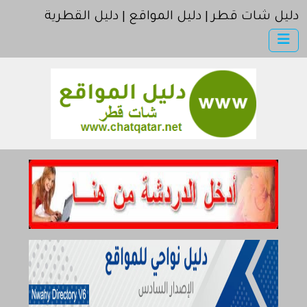
دليل شات قطر | دليل المواقع | دليل القطرية
×
دليل شات قطر
أضف موقعك
اتصل بنا
مواقع إخباريه | موقع الجزيرة | موقع العربية | موقع بي بي سي
مواقع إسلامية | موقع اسلامي
كمبيوتر وبرامج | موقع سوفت
إنترنت وشبكات
الأسرة والترفيه
مواقع طبيه
منتديات
أخرى ومنوعه