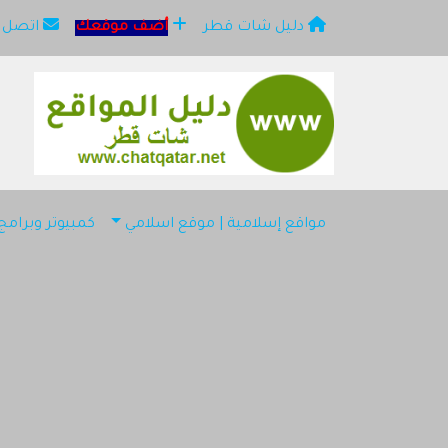
دليل شات قطر
أضف موقعك
اتصل ب
×
مو
مواقع إسلامية | موقع اسلامي
كمبيوتر وبرام