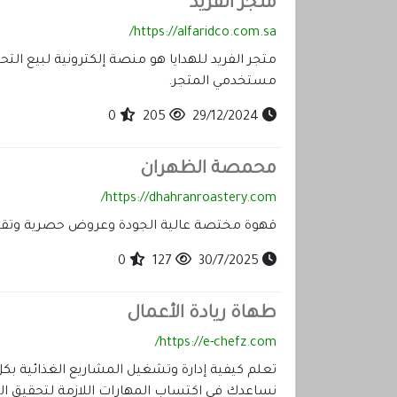
متجر الفريد
https://alfaridco.com.sa/
متجر الفريد للهدايا هو منصة إلكترونية لبيع الت
مستخدمي المتجر.
0
205
29/12/2024
محمصة الظهران
https://dhahranroastery.com/
قهوة مختصة عالية الجودة وعروض حصرية وتقسي
0
127
30/7/2025
طهاة ريادة الأعمال
https://e-chefz.com/
تعلم كيفية إدارة وتشغيل المشاريع الغذائية بك
نساعدك في اكتساب المهارات اللازمة لتحقيق الن