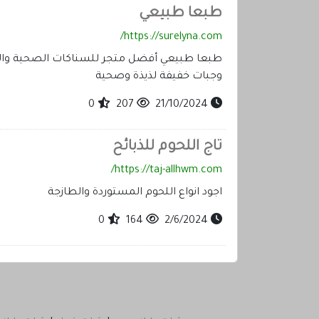
طبعا طبيعي
https://surelyna.com/
طبعا طبيعي أفضل متجر للسناكات الصحية وا
وجبات خفيفة لذيذة وصحية
0
207
21/10/2024
تاج اللحوم للذبائح
https://taj-allhwm.com/
اجود انواع اللحوم المستوردة والطازجة
0
164
2/6/2024