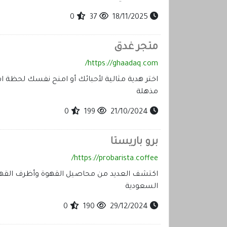
0
37
18/11/2025
متجر غدق
https://ghaadaq.com/
اختر هدية مثالية لأحبائك أو امنح نفسك لحظة ا
مذهلة
0
199
21/10/2024
برو باريستا
https://probarista.coffee/
اكتشف العديد من محاصيل القهوة وأظرف القهوة 
السعودية
0
190
29/12/2024