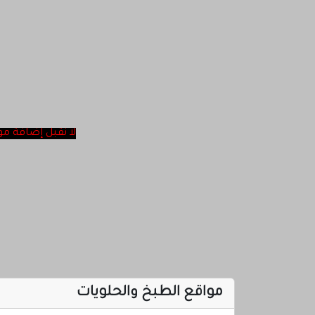
لا نقبل ‎إضافة مواقع أغاني ولا مواقع الإباحية ولا مواقع روحانية في موقعنا تتمنا عدم الإحراج شكرا لكم
مواقع الطبخ والحلويات