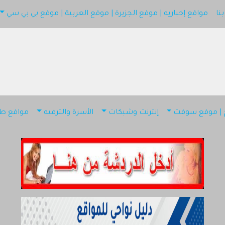
نا
مواقع إخباريه | موقع الجزيرة | موقع العربية | موقع بي بي سي
دليل شات قطر
أضف موقعك
اتصل بنا
اقع إخباريه | موقع الجزيرة | موقع العربية | موقع بي بي سي
مواقع إسلامية | موقع اسلامي
ج | موقع سوفت
إنترنت وشبكات
الأسرة والترفيه
مواقع طب
كمبيوتر وبرامج | موقع سوفت
إنترنت وشبكات
الأسرة والترفيه
مواقع طبيه
منتديات
أخرى ومنوعه