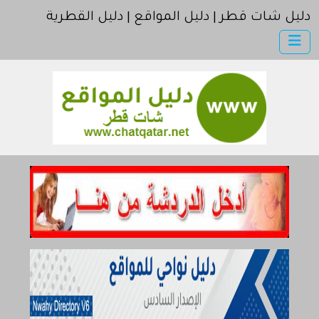
دليل شات قطر | دليل المواقع | دليل القطرية
×
دليل شات قطر
أضف موقعك
اتصل بنا
مواقع إخباريه | موقع الجزيرة | موقع العربية | موقع بي بي سي
مواقع إسلامية | موقع اسلامي
كمبيوتر وبرامج | موقع سوفت
إنترنت وشبكات
الأسرة والترفيه
مواقع طبيه
منتديات
أخرى ومنوعه