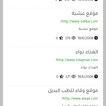
0
441
18/6/2008
موقع عشبة
http://www.oshba.com/
موقع عشبة
0
376
18/6/2008
الغذاء دواء
http://www.tolaymat.com/
الغذاء دواء
0
371
18/6/2008
موقع وقاء للطب البديل
http://www.weqa.com/