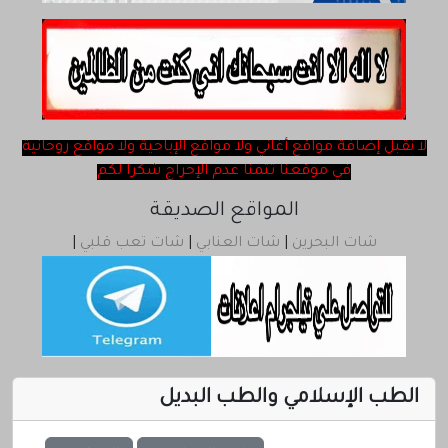
ChatQatar
rss
لا نقبل ‎إضافة مواقع أغاني ولا مواقع الإباحية ولا مواقع روحانية
في موقعنا تتمنا عدم الإحراج شكرا لكم
المواقع الصديقة
شات البحرين
|
شات العنابي
|
شات تعب قلبي
|
الطب الإسلامي والطب البديل