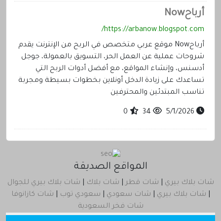
أرباحNow
https://arbanow.blogspot.com/
أرباحNow موقع عربي متخصص في الربح من الإنترنت يقدم
شروحات عملية عن العمل الحر، التسويق بالعمولة، جوجل
أدسنس، وإنشاء المواقع، مع أفضل أدوات الربح التي
تساعدك على زيادة الدخل أونلاين بخطوات بسيطة ومجربة
تناسب المبتدئين والمحترفين
0
34
5/1/2026
المواقع الصديقة
شات بلاك بيري
|
شات قطر
|
شات بلاك
|
شات بلاك بيري للجوال
|
شات بلاك بيري
|
شات سعودي
|
سعودي توب
|
شات كازانوفا
شات فخر السعودية