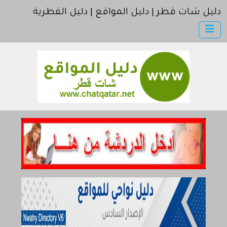
دليل شات قطر | دليل المواقع | دليل القطرية
×
دليل شات قطر
أضف موقعك
اتصل بنا
مواقع إخباريه | موقع الجزيرة | موقع العربية | موقع بي بي سي
مواقع إسلامية | موقع اسلامي
كمبيوتر وبرامج | موقع سوفت
إنترنت وشبكات
الأسرة والترفيه
مواقع طبيه
منتديات
أخرى ومنوعه