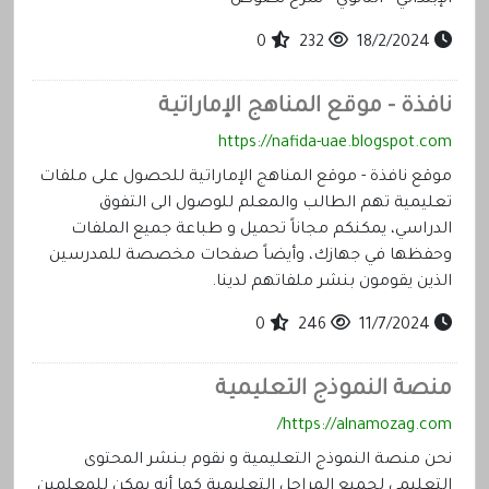
0
232
18/2/2024
نافذة - موقع المناهج الإماراتية
https://nafida-uae.blogspot.com
موقع نافذة - موقع المناهج الإماراتية للحصول على ملفات
تعليمية تهم الطالب والمعلم للوصول الى التفوق
الدراسي، يمكنكم مجاناً تحميل و طباعة جميع الملفات
وحفظها في جهازك، وأيضاً صفحات مخصصة للمدرسين
الذين يقومون بنشر ملفاتهم لدينا.
0
246
11/7/2024
منصة النموذج التعليمية
https://alnamozag.com/
نحن منصة النموذج التعليمية و نقوم بـنشر المحتوى
التعليمي لجميع المراحل التعليمية كما أنه يمكن للمعلمين