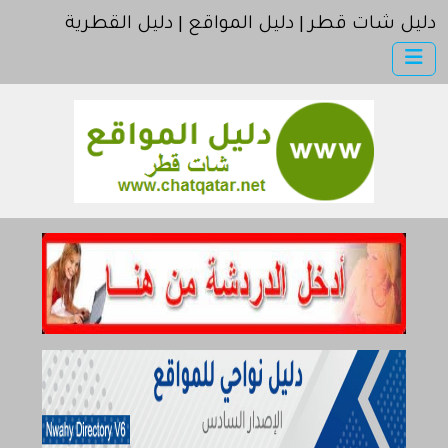
دليل شات قطر | دليل المواقع | دليل القطرية
×
دليل شات قطر
أضف موقعك
اتصل بنا
مواقع إخباريه | موقع الجزيرة | موقع العربية | موقع بي بي سي
مواقع إسلامية | موقع اسلامي
كمبيوتر وبرامج | موقع سوفت
إنترنت وشبكات
الأسرة والترفيه
مواقع طبيه
منتديات
أخرى ومنوعه