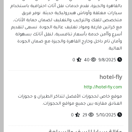
بالقاهرة والجيزة، نقدم خدمات نقل أثاث احترافية باستخدام
سيارات مغلقة وأوناش هيدروليكية حديثة. نوفر فريق
متخصص للفك والتركيب والتغليف لضمان حماية الأثاث،
مع كراتين فارغة ومواد تغليف عالية الجودة. نسعى لتقديم
أسرع وأأمن خدمة بأسعار تنافسية، لنقل أثاثك بسهولة
وأمان تام داخل وخارج القاهرة والجيزة مع ضمان الجودة
العالية.
0
40
9/8/2025
hotel-fly
http://hotel-fly.com
موقع خاص لحجوزات الأفضل لتذاكر الطيران و حجوزات
الفنادق مقارنه بين جميع مواقع الحجوزات.
0
29
5/10/2025