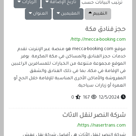
تاريخ الإضافة
الزيارات
ترتيب البيانات حسب
التقييم
المقيمين
العنوان
حجز فنادق مكة
http://mecca-booking.com/
موقع mecca-booking.com هو منصة عبر الإنترنت تقدم
خدمات حجز الفنادق والمساكن في مكة المكرمة. يوفر
الموقع مجموعة متنوعة من الخيارات للمسافرين الراغبين
في الإقامة في مكة، بما في ذلك الفنادق والشقق
المفروشة والأماكن الأخرى المناسبة للإقامة خلال الحج أو
العمرة أو زيارات سياحية.
0
167
12/5/2024
شركة النصر لنقل الاثاث
https://nasertrans.com/
شركة النصر لنقل الأثاث هي أفضل شركة نقل عفش