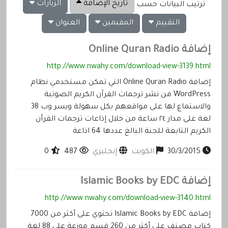
تاريخ الإضافة
الزيارات
ترتيب البيانات حسب
التقييم
المقيمين
العنوان
إضافة Online Quran Radio
http://www.nwahy.com/download-view-3139.html
إضافة Online Quran Radio التي تمكن مستخدمي نظام
WordPress من نشر ترجمات القرآن الكريم الصوتية
والاستماع لها على مواقعهم بكل سهولة ويسر وب 38
لغة على مدار ٢٤ ساعة من خلال إذاعات ترجمات القرأن
الكريم التابعة للجنة البالغ عددها 64 اذاعة
30/3/2015
الكويت
إنجليزي
487
0
إضافة Islamic Books by EDC
http://www.nwahy.com/download-view-3140.html
إضافة Islamic Books by EDC تحتوي على أكثر من 7000
كتاب مصنف على أكثر من 260 قسم موزعة على 88 لغة