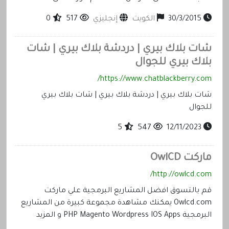
30/3/2015
الكويت
إنجليزي
517
0
شات بلاك بيري | دردشة بلاك بيري | شات
بلاك بيري للجوال
https://www.chatblackberry.com/
شات بلاك بيري | دردشة بلاك بيري | شات بلاك بيري
للجوال
5
547
12/11/2023
ماركت OwlCD
http://owlcd.com/
قم بالتسوق افضل المشاريع البرمجية علي ماركت
Owlcd.com يمكنك مشاهدة مجموعة كبيرة من المشاريع
البرمجية PHP Magento Wordpress IOS Apps و المزيد