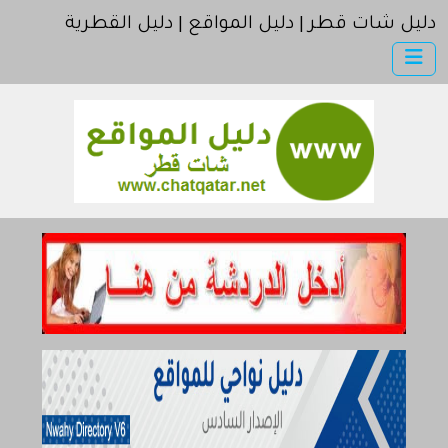
دليل شات قطر | دليل المواقع | دليل القطرية
×
دليل شات قطر
أضف موقعك
اتصل بنا
مواقع إخباريه | موقع الجزيرة | موقع العربية | موقع بي بي سي
مواقع إسلامية | موقع اسلامي
كمبيوتر وبرامج | موقع سوفت
إنترنت وشبكات
الأسرة والترفيه
مواقع طبيه
منتديات
أخرى ومنوعه