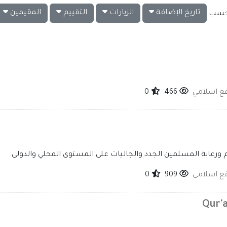
تاريخ الإضافة
الزيارات
التقييم
المقيمين
ت حسب
قع اسلامي
466
0
ام ورعاية المسلمين الجدد والجاليات على المستوى المحلي والدولي.
قع اسلامي
909
0