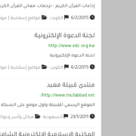
إذاعات القرآن الكريم - ترجمات معاني القرآن الك
6/2/2015
الكويت
مواقع إسلامية | مو
لجنة الدعوة الإلكترونية
http://www.edc.org.kw
لجنة الدعوة الإلكترونية
6/2/2015
الكويت
مواقع إسلامية | مو
منتدى قبيلة معبد
http://www.mu3abbad.net/
الموقع الرسمي للقبيلة واول موقع على الشبكة ا
23/1/2011
السعودية
قبائل وأسر وعوائ
المكتبة الإسلامية الإلكترونية الشامل