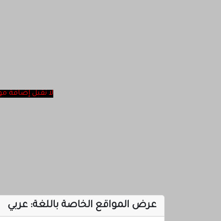
لا نقبل ‎إضافة مواقع أغاني ولا مواقع الإباحية ولا مواقع روحانية في موقعنا تتمنا عدم الإحراج شكرا لكم
عرض المواقع الخاصة باللغة:
عربي