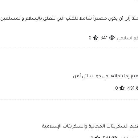
لة إلى أن يكون مصدراً شاملا للكتب التي تتعلق بالإسلام والمسلمين وا
قع اسلامي
341
0
يع إحتياجاتها في جو نسائي آمن
0
491
ديم السكربتات المجانية والسكربتات الإسلامية