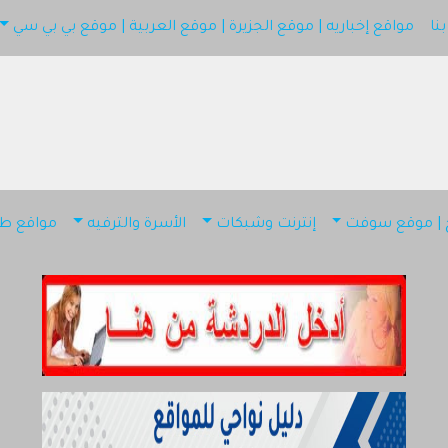
نا
مواقع إخباريه | موقع الجزيرة | موقع العربية | موقع بي بي سي
دليل شات قطر
أضف موقعك
اتصل بنا
اقع إخباريه | موقع الجزيرة | موقع العربية | موقع بي بي سي
مواقع إسلامية | موقع اسلامي
ج | موقع سوفت
إنترنت وشبكات
الأسرة والترفيه
مواقع طب
كمبيوتر وبرامج | موقع سوفت
إنترنت وشبكات
الأسرة والترفيه
مواقع طبيه
منتديات
أخرى ومنوعه