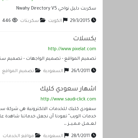
سكربت دليل نواحي Nwahy Directory V5
29/3/2015
الكويت
سكربتات
446
بكسلات
http://www.pixelat.com
تصميم المواقع - تصميم الواجهات - تصميم ستاي
26/1/2011
السعودية
تصميم المواقع
اشهار سعودي كليك
http://www.saudi-click.com
سعودي كليك للخدمات الالكترونية هي شركة سع
خدمات الويب" تعودنا أن نجعل خدماتنا شاهدة علي
لـعــمــل مـمـيـــز ،،
28/1/2011
السعودية
مواقع الخدمات