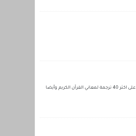
سكربت القرآن الكريم يحتوي على خمس تفاسير للقرآن الكريم ابن كثير - الجلالين - الطبري - القرطبي - السعدي ويحتوي على اكثر 40 ترجمة لمعاني القرآن الكريم وأيضا