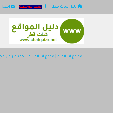
دليل شات قطر
أضف موقعك
اتصل ب
×
مو
مواقع إسلامية | موقع اسلامي
كمبيوتر وبرام