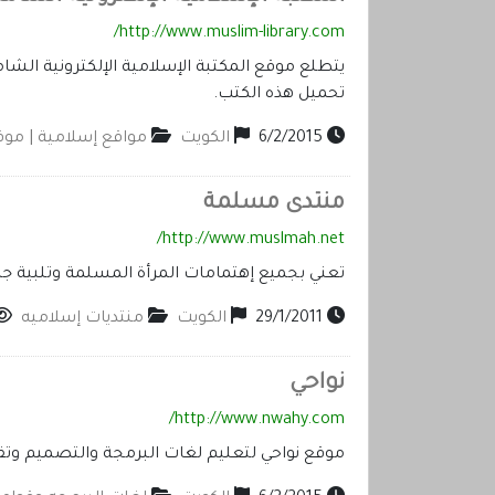
http://www.muslim-library.com/
يتطلع موقع المكتبة الإسلامية الإلكترونية الشام
تحميل هذه الكتب.
6/2/2015
الكويت
مواقع إسلامية | مو
منتدى مسلمة
http://www.muslmah.net/
تعني بجميع إهتمامات المرأة المسلمة وتلبية جم
29/1/2011
الكويت
منتديات إسلاميه
نواحي
http://www.nwahy.com/
موقع نواحي لتعليم لغات البرمجة والتصميم وتق