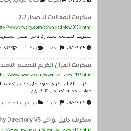
6/2/2015
الكويت
لغات البرمجه وقواعد 
سكربت المقالات الاصدار 2.2
ttp://www.nwahy.com/download-view-3130.html
سكربت المقالات الاصدار 2.2 من أفضل السكربتات لإدارة محتوى موقعك
29/3/2015
الكويت
سكربتات
532
سكربت القرآن الكريم للجميع الاصدار .2
ttp://www.nwahy.com/download-view-3133.html
مواد سمعيه لأكثر من 30 قاريء
29/3/2015
الكويت
مواقع إسلامية | م
سكربت دليل نواحي Nwahy Directory V5
ttp://www.nwahy.com/download-view-3147.html