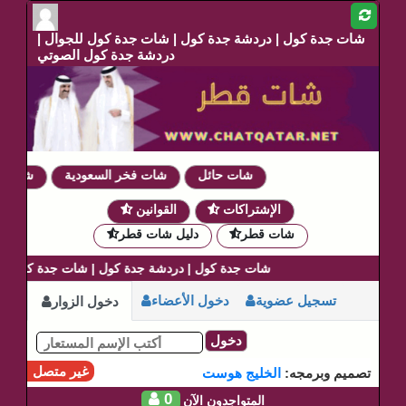
شات جدة كول | دردشة جدة كول | شات جدة كول للجوال |
دردشة جدة كول الصوتي
شات حائل
شات فخر السعودية
شات دمو
الإشتراكات
القوانين
شات قطر
دليل شات قطر
شات جدة كول | دردشة جدة كول | شات جدة كول للجو
تسجيل عضوية
دخول الأعضاء
دخول الزوار
دخول
غير متصل
تصميم وبرمجه:
الخليج هوست
0
المتواجدون الآن